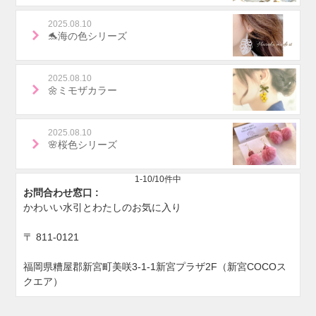
2025.08.10
🐬海の色シリーズ
2025.08.10
🌼ミモザカラー
2025.08.10
🌸桜色シリーズ
1-10/10件中
お問合わせ窓口 :
かわいい水引とわたしのお気に入り
〒
811-0121
福岡県糟屋郡新宮町美咲3-1-1新宮プラザ2F（新宮COCOス
クエア）